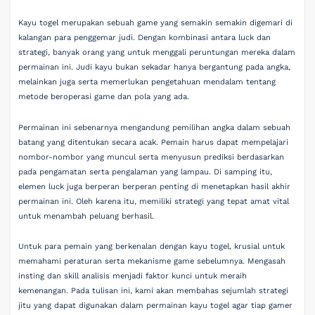
Kayu togel merupakan sebuah game yang semakin semakin digemari di
kalangan para penggemar judi. Dengan kombinasi antara luck dan
strategi, banyak orang yang untuk menggali peruntungan mereka dalam
permainan ini. Judi kayu bukan sekadar hanya bergantung pada angka,
melainkan juga serta memerlukan pengetahuan mendalam tentang
metode beroperasi game dan pola yang ada.
Permainan ini sebenarnya mengandung pemilihan angka dalam sebuah
batang yang ditentukan secara acak. Pemain harus dapat mempelajari
nombor-nombor yang muncul serta menyusun prediksi berdasarkan
pada pengamatan serta pengalaman yang lampau. Di samping itu,
elemen luck juga berperan berperan penting di menetapkan hasil akhir
permainan ini. Oleh karena itu, memiliki strategi yang tepat amat vital
untuk menambah peluang berhasil.
Untuk para pemain yang berkenalan dengan kayu togel, krusial untuk
memahami peraturan serta mekanisme game sebelumnya. Mengasah
insting dan skill analisis menjadi faktor kunci untuk meraih
kemenangan. Pada tulisan ini, kami akan membahas sejumlah strategi
jitu yang dapat digunakan dalam permainan kayu togel agar tiap gamer