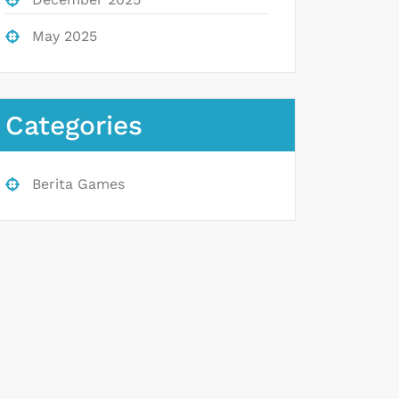
May 2025
Categories
Berita Games