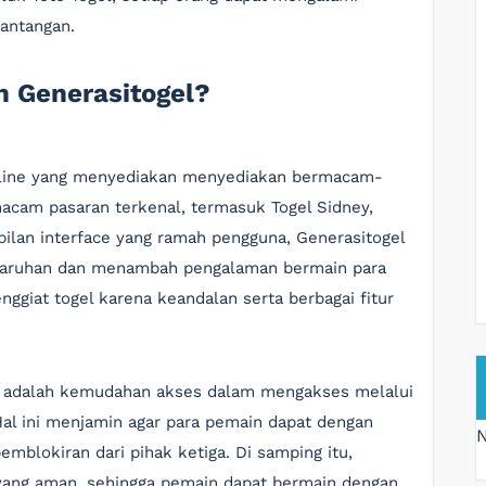
antangan.
 Generasitogel?
 online yang menyediakan menyediakan bermacam-
cam pasaran terkenal, termasuk Togel Sidney,
pilan interface yang ramah pengguna, Generasitogel
aruhan dan menambah pengalaman bermain para
enggiat togel karena keandalan serta berbagai fitur
gel adalah kemudahan akses dalam mengakses melalui
 Hal ini menjamin agar para pemain dapat dengan
mblokiran dari pihak ketiga. Di samping itu,
yang aman, sehingga pemain dapat bermain dengan