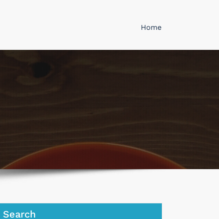
Home
Search