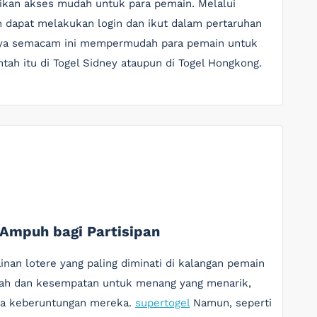
rikan akses mudah untuk para pemain. Melalui
 dapat melakukan login dan ikut dalam pertaruhan
caya semacam ini mempermudah para pemain untuk
ntah itu di Togel Sidney ataupun di Togel Hongkong.
 Ampuh bagi Partisipan
inan lotere yang paling diminati di kalangan pemain
ah dan kesempatan untuk menang yang menarik,
ba keberuntungan mereka.
supertogel
Namun, seperti