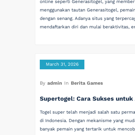
online seperti Generasitogel, yang membe
menggunakan tautan Generasitogel, pemain
dengan senang. Adanya situs yang terper
mendaftarkan diri dan mulai beraktivitas, e
March 31, 2026
By
admin
In
Berita Games
Supertogel: Cara Sukses untuk
Togel super telah menjadi salah satu perma
di Indonesia. Dengan mekanisme yang mud
banyak pemain yang tertarik untuk menco