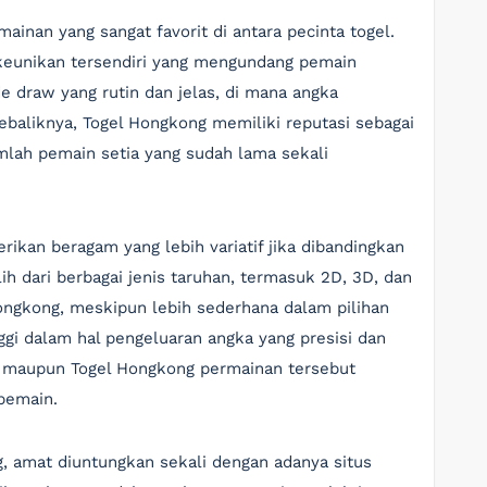
inan yang sangat favorit di antara pecinta togel.
 keunikan tersendiri yang mengundang pemain
e draw yang rutin dan jelas, di mana angka
ebaliknya, Togel Hongkong memiliki reputasi sebagai
umlah pemain setia yang sudah lama sekali
rikan beragam yang lebih variatif jika dibandingkan
h dari berbagai jenis taruhan, termasuk 2D, 3D, dan
Hongkong, meskipun lebih sederhana dalam pilihan
nggi dalam hal pengeluaran angka yang presisi dan
ey maupun Togel Hongkong permainan tersebut
pemain.
, amat diuntungkan sekali dengan adanya situs