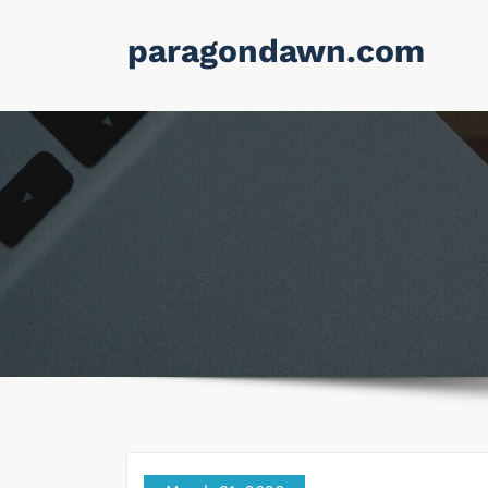
Skip
paragondawn.com
to
content