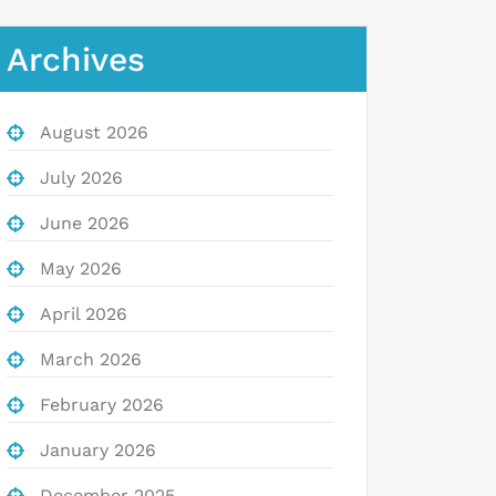
Archives
August 2026
July 2026
June 2026
May 2026
April 2026
March 2026
February 2026
January 2026
December 2025