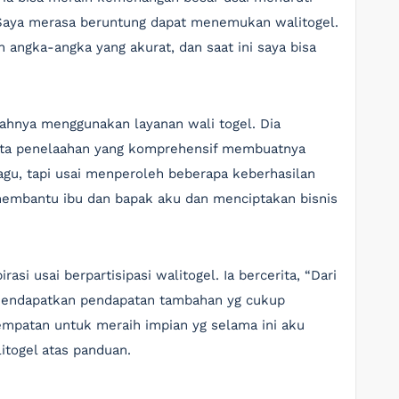
 “Saya merasa beruntung dapat menemukan walitogel.
 angka-angka yang akurat, dan saat ini saya bisa
ahnya menggunakan layanan wali togel. Dia
erta penelaahan yang komprehensif membuatnya
ragu, tapi usai menperoleh beberapa keberhasilan
t membantu ibu dan bapak aku dan menciptakan bisnis
asi usai berpartisipasi walitogel. Ia bercerita, “Dari
 mendapatkan pendapatan tambahan yg cukup
empatan untuk meraih impian yg selama ini aku
itogel atas panduan.