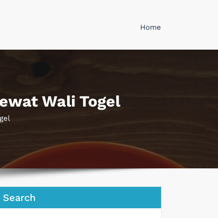
Home
ewat Wali Togel
gel
Search