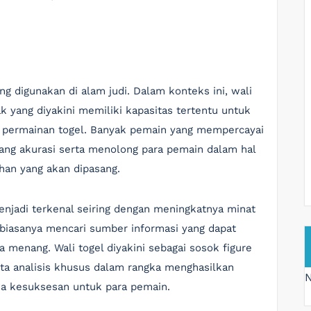
ng digunakan di alam judi. Dalam konteks ini, wali
 yang diyakini memiliki kapasitas tertentu untuk
 permainan togel. Banyak pemain yang mempercayai
ang akurasi serta menolong para pemain dalam hal
han yang akan dipasang.
menjadi terkenal seiring dengan meningkatnya minat
 biasanya mencari sumber informasi yang dapat
menang. Wali togel diyakini sebagai sosok figure
ta analisis khusus dalam rangka menghasilkan
 kesuksesan untuk para pemain.