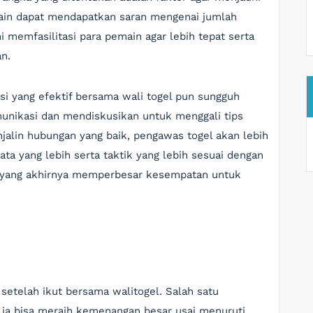
emain dapat mendapatkan saran mengenai jumlah
ni memfasilitasi para pemain agar lebih tepat serta
n.
i yang efektif bersama wali togel pun sungguh
munikasi dan mendiskusikan untuk menggali tips
jalin hubungan yang baik, pengawas togel akan lebih
 yang lebih serta taktik yang lebih sesuai dengan
, yang akhirnya memperbesar kesempatan untuk
etelah ikut bersama walitogel. Salah satu
ia bisa meraih kemenangan besar usai menuruti