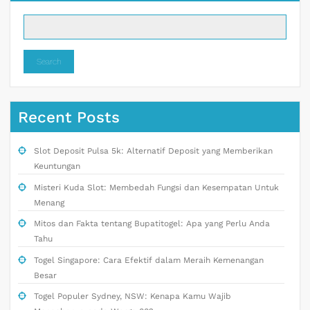
Search
Recent Posts
Slot Deposit Pulsa 5k: Alternatif Deposit yang Memberikan
Keuntungan
Misteri Kuda Slot: Membedah Fungsi dan Kesempatan Untuk
Menang
Mitos dan Fakta tentang Bupatitogel: Apa yang Perlu Anda
Tahu
Togel Singapore: Cara Efektif dalam Meraih Kemenangan
Besar
Togel Populer Sydney, NSW: Kenapa Kamu Wajib