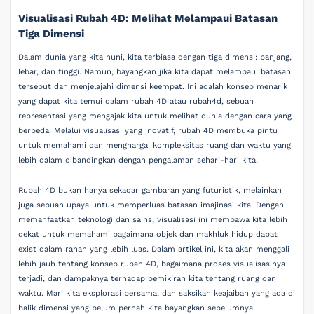
Visualisasi Rubah 4D: Melihat Melampaui Batasan
Tiga Dimensi
Dalam dunia yang kita huni, kita terbiasa dengan tiga dimensi: panjang,
lebar, dan tinggi. Namun, bayangkan jika kita dapat melampaui batasan
tersebut dan menjelajahi dimensi keempat. Ini adalah konsep menarik
yang dapat kita temui dalam rubah 4D atau rubah4d, sebuah
representasi yang mengajak kita untuk melihat dunia dengan cara yang
berbeda. Melalui visualisasi yang inovatif, rubah 4D membuka pintu
untuk memahami dan menghargai kompleksitas ruang dan waktu yang
lebih dalam dibandingkan dengan pengalaman sehari-hari kita.
Rubah 4D bukan hanya sekadar gambaran yang futuristik, melainkan
juga sebuah upaya untuk memperluas batasan imajinasi kita. Dengan
memanfaatkan teknologi dan sains, visualisasi ini membawa kita lebih
dekat untuk memahami bagaimana objek dan makhluk hidup dapat
exist dalam ranah yang lebih luas. Dalam artikel ini, kita akan menggali
lebih jauh tentang konsep rubah 4D, bagaimana proses visualisasinya
terjadi, dan dampaknya terhadap pemikiran kita tentang ruang dan
waktu. Mari kita eksplorasi bersama, dan saksikan keajaiban yang ada di
balik dimensi yang belum pernah kita bayangkan sebelumnya.