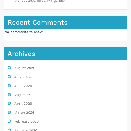
Mencobanya pada Warga 88?
Recent Comments
No comments to show.
Archives
August 2026
July 2026
June 2026
May 2026
April 2026
March 2026
February 2026
January 2026