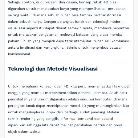
Sebagai contoh, di dunia seni dan desain, konsep rubah 4D bisa
digunakan untuk menciptakan karya yang memperlihatkan perubahan
seiring waktu, di mana sebuah rubah bisa tampak bertransformasi
dalam sebuah karya. Dengan perangkat lunak dan teknologi modern,
visualisasi seperti itu dapat dibuat semakin nyata, membawa penonton
untuk merasakan pengalaman melewati batasan yang biasa mereka
pahami. Inilah yang menjadi daya tarik utama dari rubah 4D, kombinasi
antara imajinasi dan kemungkinan teknis untuk menembus batasan
konvensional.
Teknologi dan Metode Visualisasi
Untuk memahami konsep rubah 4D, kita perlu memanfaatkan teknologi
canggih yang mampu merepresentasikan dimensi keempat. Salah satu
pendekatan yang umum digunakan adalah simulasi komputer, di mana
perangkat lunak dapat menciptakan model 4D yang memungkinkan kita
untuk mengeksplorasi objek dari berbagai sudut pandang. Melalui
teknik rendering yang canggih, informasi temporal dan spasial
dipadukan sehingga kita dapat melihat perubahan bentuk dan posisi
objek dalam waktu.