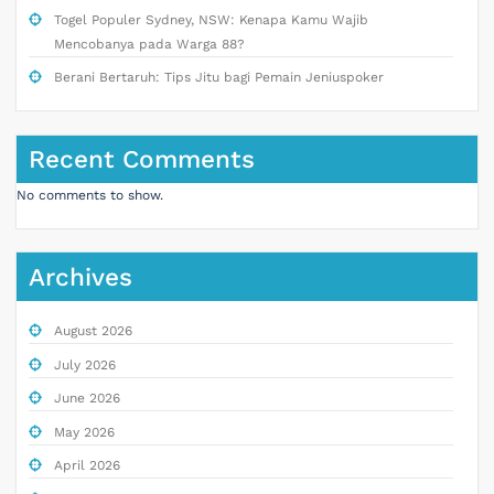
Togel Populer Sydney, NSW: Kenapa Kamu Wajib
Mencobanya pada Warga 88?
Berani Bertaruh: Tips Jitu bagi Pemain Jeniuspoker
Recent Comments
No comments to show.
Archives
August 2026
July 2026
June 2026
May 2026
April 2026