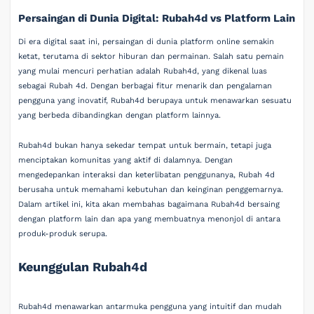
Persaingan di Dunia Digital: Rubah4d vs Platform Lain
Di era digital saat ini, persaingan di dunia platform online semakin
ketat, terutama di sektor hiburan dan permainan. Salah satu pemain
yang mulai mencuri perhatian adalah Rubah4d, yang dikenal luas
sebagai Rubah 4d. Dengan berbagai fitur menarik dan pengalaman
pengguna yang inovatif, Rubah4d berupaya untuk menawarkan sesuatu
yang berbeda dibandingkan dengan platform lainnya.
Rubah4d bukan hanya sekedar tempat untuk bermain, tetapi juga
menciptakan komunitas yang aktif di dalamnya. Dengan
mengedepankan interaksi dan keterlibatan penggunanya, Rubah 4d
berusaha untuk memahami kebutuhan dan keinginan penggemarnya.
Dalam artikel ini, kita akan membahas bagaimana Rubah4d bersaing
dengan platform lain dan apa yang membuatnya menonjol di antara
produk-produk serupa.
Keunggulan Rubah4d
Rubah4d menawarkan antarmuka pengguna yang intuitif dan mudah