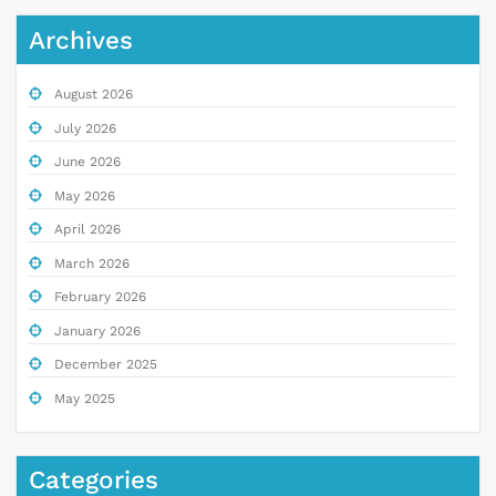
Archives
August 2026
July 2026
June 2026
May 2026
April 2026
March 2026
February 2026
January 2026
December 2025
May 2025
Categories