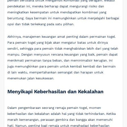
pemain berusaha untuk mengambil kombinasi yang beragam. Melalui
pendekatan ini, mereka berharap dapat mengurangi risiko dan
meningkatkan kesempatan untuk mendapatkan kombinasi yang
beruntung. Gaya bermain ini memungkinkan untuk menjelajahi berbagai
opsi dan tidak terkekang pada satu pilihan.
Akhirnya, manajemen keuangan amat penting dalam permainan togel.
Para pemain togel yang bijak akan mengatur batas untuk dirinya
sendiri, sehingga para pemain tidak menghabiskan lebih dari yang telah
mampu. Dengan menyusun rencana keuangan yang baik, pemain dapat
menikmati permainan tanpa beban, dan meminimalisir kerugian. Ini
juga memungkinkan para pemain untuk kembali kembali dan bermain
di lain waktu, mempertahankan semangat dan harapan untuk
menemukan jalan kesuksesan.
Menyikapi Keberhasilan dan Kekalahan
Dalam pengembaraan seorang remaja pemain togel, momen
keberhasilan dan kekalahan adalah hal yang tidak terhindarkan. Ketika
meraih kemenangan, perasaan gembira dan bangga akan memenuhi
hati. Namun, penting bagi remaja untuk menghadapi keberhasilan