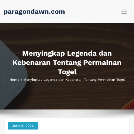
Skip
paragondawn.com
to
content
Menyingkap Legenda dan
Kebenaran Tentang Permainan
Togel
Home
»
Menyingkap Legenda dan Kebenaran Tentang Permainan Togel
June 6, 2026