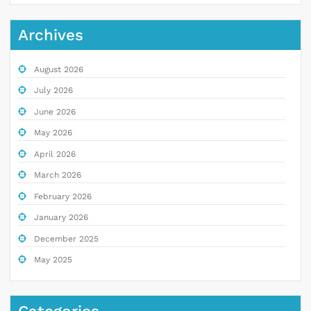
Archives
August 2026
July 2026
June 2026
May 2026
April 2026
March 2026
February 2026
January 2026
December 2025
May 2025
Categories