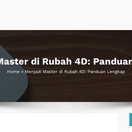
Master di Rubah 4D: Pandua
Home
»
Menjadi Master di Rubah 4D: Panduan Lengkap