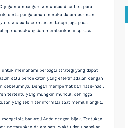
4D juga membangun komunitas di antara para
 trik, serta pengalaman mereka dalam bermain.
ya fokus pada permainan, tetapi juga pada
ling mendukung dan memberikan inspirasi.
g untuk memahami berbagai strategi yang dapat
lah satu pendekatan yang efektif adalah dengan
an sebelumnya. Dengan memperhatikan hasil-hasil
ren tertentu yang mungkin muncul, sehingga
an yang lebih terinformasi saat memilih angka.
n mengelola bankroll Anda dengan bijak. Tentukan
nda pertaruhkan dalam satu waktu dan usahakan