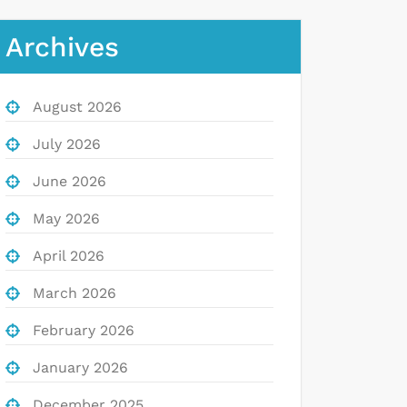
Archives
August 2026
July 2026
June 2026
May 2026
April 2026
March 2026
February 2026
January 2026
December 2025