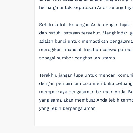
berharga untuk keputusan Anda selanjutnya
Selalu kelola keuangan Anda dengan bijak
dan patuhi batasan tersebut. Menghindari g
adalah kunci untuk memastikan pengalama
merugikan finansial. Ingatlah bahwa permai
sebagai sumber penghasilan utama.
Terakhir, jangan lupa untuk mencari komuni
dengan pemain lain bisa membuka peluang u
memperkaya pengalaman bermain Anda. Berk
yang sama akan membuat Anda lebih termoti
yang lebih berpengalaman.