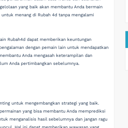
ngelolaan yang baik akan membantu Anda bermain
a untuk menang di Rubah 4d tanpa mengalami
main Rubah4d dapat memberikan keuntungan
i pengalaman dengan pemain lain untuk mendapatkan
at membantu Anda mengasah keterampilan dan
lum Anda pertimbangkan sebelumnya.
enting untuk mengembangkan strategi yang baik.
 permainan yang bisa membantu Anda memprediksi
tuk menganalisis hasil sebelumnya dan jangan ragu
uncul. Hal ini dapat memberikan wawasan yang