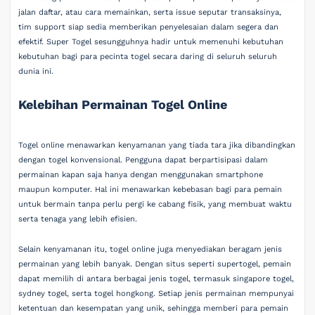
jalan daftar, atau cara memainkan, serta issue seputar transaksinya,
tim support siap sedia memberikan penyelesaian dalam segera dan
efektif. Super Togel sesungguhnya hadir untuk memenuhi kebutuhan
kebutuhan bagi para pecinta togel secara daring di seluruh seluruh
dunia ini.
Kelebihan Permainan Togel Online
Togel online menawarkan kenyamanan yang tiada tara jika dibandingkan
dengan togel konvensional. Pengguna dapat berpartisipasi dalam
permainan kapan saja hanya dengan menggunakan smartphone
maupun komputer. Hal ini menawarkan kebebasan bagi para pemain
untuk bermain tanpa perlu pergi ke cabang fisik, yang membuat waktu
serta tenaga yang lebih efisien.
Selain kenyamanan itu, togel online juga menyediakan beragam jenis
permainan yang lebih banyak. Dengan situs seperti supertogel, pemain
dapat memilih di antara berbagai jenis togel, termasuk singapore togel,
sydney togel, serta togel hongkong. Setiap jenis permainan mempunyai
ketentuan dan kesempatan yang unik, sehingga memberi para pemain