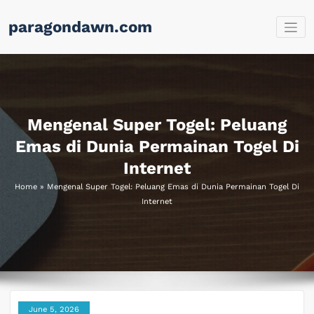
Skip
paragondawn.com
to
content
Mengenal Super Togel: Peluang
Emas di Dunia Permainan Togel Di
Internet
Home
»
Mengenal Super Togel: Peluang Emas di Dunia Permainan Togel Di
Internet
June 5, 2026