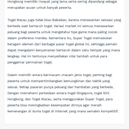
Hongkong memiliki riwayat yang lama serta sering dipandang sebagai
merupakan acuan untuk banyak peserta.
Togel Macau juga tidak bisa diabaikan, karena menawarkan sensasi yang
berbeda saat bertaruh togel. Variasi market ini semua menawarkan
peluang bagi peserta untuk mengetahui tipe game mana paling cocok
dalam preferensi mereka. Sementara itu, Super Togel memadukan
beragam elemen dari berbagai pasar togel global ini, sehingga pemain
dapat mengalami kenyamanan bertaruh dalam satu tempat yang mana
lengkap. Hal ini tentunya menyediakan nilai tambah untuk para
penggemar permainan togel.
Dalam memilih antara bermacam-macam jenis togel, penting bagi
peserta untuk mempertimbangkan kemungkinan dan taktik yang
sesuai. Setiap pasaran punya peluang dan hambatan yang berbeda.
Dengan memahami perbedaan antara togel Singapore, togel SDY,
Hongkong, dan Togel Macau, serta menggunakan Super Togel, para
peserta bisa meningkatkan kesempatan dirinya agar meraih
kemenangan di dunia togel di internet yang mana semakin kompetitif.