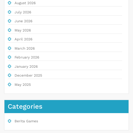
August 2026
July 2026
June 2026
May 2026
April 2026
March 2026
February 2026
January 2026
December 2025
May 2025
Categories
Berita Games