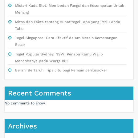
Misteri Kuda Slot: Membedah Fungsi dan Kesempatan Untuk
Menang
Mitos dan Fakta tentang Bupatitogel: Apa yang Perlu Anda
Tahu
Togel Singapore: Cara Efektif dalam Meraih Kemenangan
Besar
Togel Populer Sydney, NSW: Kenapa Kamu Wajib
Mencobanya pada Warga 88?
Berani Bertaruh: Tips Jitu bagi Pemain Jeniuspoker
Recent Comments
No comments to show.
Archives