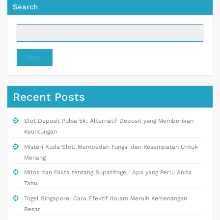
Search
Search
Recent Posts
Slot Deposit Pulsa 5k: Alternatif Deposit yang Memberikan
Keuntungan
Misteri Kuda Slot: Membedah Fungsi dan Kesempatan Untuk
Menang
Mitos dan Fakta tentang Bupatitogel: Apa yang Perlu Anda
Tahu
Togel Singapore: Cara Efektif dalam Meraih Kemenangan
Besar