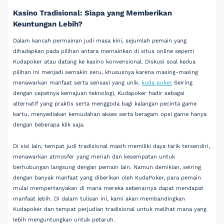
Kasino Tradisional: Siapa yang Memberikan
Keuntungan Lebih?
Dalam kancah permainan judi masa kini, sejumlah pemain yang
dihadapkan pada pilihan antara memainkan di situs online seperti
Kudapoker atau datang ke kasino konvensional. Diskusi soal kedua
pilihan ini menjadi semakin seru, khususnya karena masing-masing
menawarkan manfaat serta sensasi yang unik.
kuda poker
Seiring
dengan cepatnya kemajuan teknologi, Kudapoker hadir sebagai
alternatif yang praktis serta menggoda bagi kalangan pecinta game
kartu, menyediakan kemudahan akses serta beragam opsi game hanya
dengan beberapa klik saja.
Di sisi lain, tempat judi tradisional masih memiliki daya tarik tersendiri,
menawarkan atmosfer yang meriah dan kesempatan untuk
berhubungan langsung dengan pemain lain. Namun demikian, seiring
dengan banyak manfaat yang diberikan oleh KudaPoker, para pemain
mulai mempertanyakan di mana mereka sebenarnya dapat mendapat
manfaat lebih. Di dalam tulisan ini, kami akan membandingkan
Kudapoker dan tempat perjudian tradisional untuk melihat mana yang
lebih menguntungkan untuk petaruh.