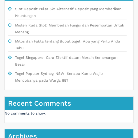
Slot Deposit Pulsa 5k: Alternatif Deposit yang Memberikan
Keuntungan
Misteri Kuda Slot: Membedah Fungsi dan Kesempatan Untuk
Menang
Mitos dan Fakta tentang Bupatitogel: Apa yang Perlu Anda
Tahu
Togel Singapore: Cara Efektif dalam Meraih Kemenangan
Besar
Togel Populer Sydney, NSW: Kenapa Kamu Wajib
Mencobanya pada Warga 88?
Recent Comments
No comments to show.
Archives