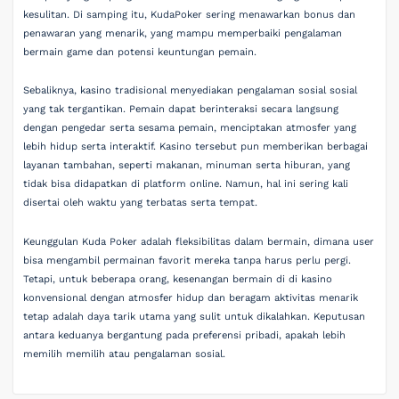
kesulitan. Di samping itu, KudaPoker sering menawarkan bonus dan
penawaran yang menarik, yang mampu memperbaiki pengalaman
bermain game dan potensi keuntungan pemain.
Sebaliknya, kasino tradisional menyediakan pengalaman sosial sosial
yang tak tergantikan. Pemain dapat berinteraksi secara langsung
dengan pengedar serta sesama pemain, menciptakan atmosfer yang
lebih hidup serta interaktif. Kasino tersebut pun memberikan berbagai
layanan tambahan, seperti makanan, minuman serta hiburan, yang
tidak bisa didapatkan di platform online. Namun, hal ini sering kali
disertai oleh waktu yang terbatas serta tempat.
Keunggulan Kuda Poker adalah fleksibilitas dalam bermain, dimana user
bisa mengambil permainan favorit mereka tanpa harus perlu pergi.
Tetapi, untuk beberapa orang, kesenangan bermain di di kasino
konvensional dengan atmosfer hidup dan beragam aktivitas menarik
tetap adalah daya tarik utama yang sulit untuk dikalahkan. Keputusan
antara keduanya bergantung pada preferensi pribadi, apakah lebih
memilih memilih atau pengalaman sosial.