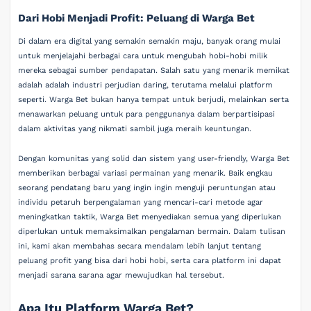
Dari Hobi Menjadi Profit: Peluang di Warga Bet
Di dalam era digital yang semakin semakin maju, banyak orang mulai
untuk menjelajahi berbagai cara untuk mengubah hobi-hobi milik
mereka sebagai sumber pendapatan. Salah satu yang menarik memikat
adalah adalah industri perjudian daring, terutama melalui platform
seperti. Warga Bet bukan hanya tempat untuk berjudi, melainkan serta
menawarkan peluang untuk para penggunanya dalam berpartisipasi
dalam aktivitas yang nikmati sambil juga meraih keuntungan.
Dengan komunitas yang solid dan sistem yang user-friendly, Warga Bet
memberikan berbagai variasi permainan yang menarik. Baik engkau
seorang pendatang baru yang ingin ingin menguji peruntungan atau
individu petaruh berpengalaman yang mencari-cari metode agar
meningkatkan taktik, Warga Bet menyediakan semua yang diperlukan
diperlukan untuk memaksimalkan pengalaman bermain. Dalam tulisan
ini, kami akan membahas secara mendalam lebih lanjut tentang
peluang profit yang bisa dari hobi hobi, serta cara platform ini dapat
menjadi sarana sarana agar mewujudkan hal tersebut.
Apa Itu Platform Warga Bet?