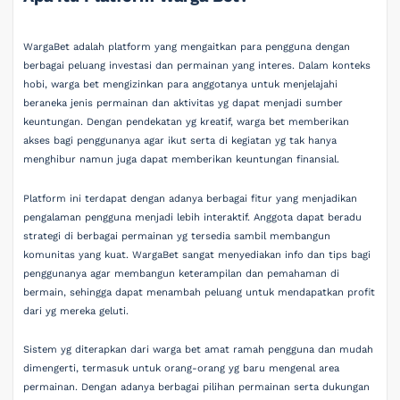
WargaBet adalah platform yang mengaitkan para pengguna dengan
berbagai peluang investasi dan permainan yang interes. Dalam konteks
hobi, warga bet mengizinkan para anggotanya untuk menjelajahi
beraneka jenis permainan dan aktivitas yg dapat menjadi sumber
keuntungan. Dengan pendekatan yg kreatif, warga bet memberikan
akses bagi penggunanya agar ikut serta di kegiatan yg tak hanya
menghibur namun juga dapat memberikan keuntungan finansial.
Platform ini terdapat dengan adanya berbagai fitur yang menjadikan
pengalaman pengguna menjadi lebih interaktif. Anggota dapat beradu
strategi di berbagai permainan yg tersedia sambil membangun
komunitas yang kuat. WargaBet sangat menyediakan info dan tips bagi
penggunanya agar membangun keterampilan dan pemahaman di
bermain, sehingga dapat menambah peluang untuk mendapatkan profit
dari yg mereka geluti.
Sistem yg diterapkan dari warga bet amat ramah pengguna dan mudah
dimengerti, termasuk untuk orang-orang yg baru mengenal area
permainan. Dengan adanya berbagai pilihan permainan serta dukungan