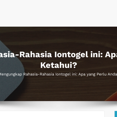
ia-Rahasia Iontogel ini: Ap
Ketahui?
Mengungkap Rahasia-Rahasia Iontogel ini: Apa yang Perlu Anda