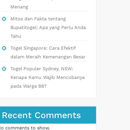
Menang
Mitos dan Fakta tentang
Bupatitogel: Apa yang Perlu Anda
Tahu
Togel Singapore: Cara Efektif
dalam Meraih Kemenangan Besar
Togel Populer Sydney, NSW:
Kenapa Kamu Wajib Mencobanya
pada Warga 88?
Recent Comments
No comments to show.