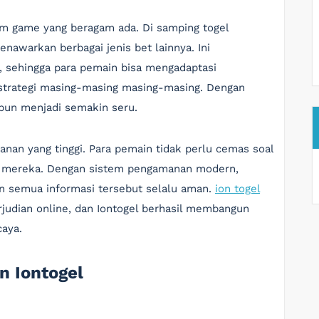
gam game yang beragam ada. Di samping togel
enawarkan berbagai jenis bet lainnya. Ini
n, sehingga para pemain bisa mengadaptasi
 strategi masing-masing masing-masing. Dengan
pun menjadi semakin seru.
anan yang tinggi. Para pemain tidak perlu cemas soal
si mereka. Dengan sistem pengamanan modern,
in semua informasi tersebut selalu aman.
ion togel
erjudian online, dan Iontogel berhasil membangun
caya.
 Iontogel