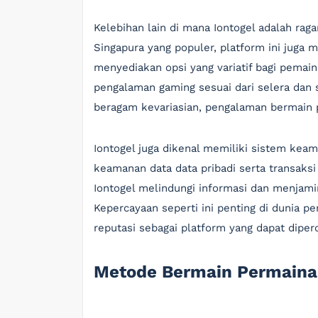
Kelebihan lain di mana Iontogel adalah ra
Singapura yang populer, platform ini juga m
menyediakan opsi yang variatif bagi pemai
pengalaman gaming sesuai dari selera dan
beragam kevariasian, pengalaman bermain 
Iontogel juga dikenal memiliki sistem keam
keamanan data data pribadi serta transak
Iontogel melindungi informasi dan menjam
Kepercayaan seperti ini penting di dunia p
reputasi sebagai platform yang dapat diper
Metode Bermain Permainan