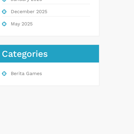
December 2025
May 2025
Categories
Berita Games