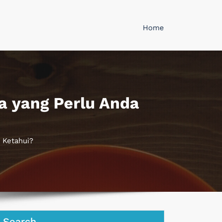
Home
a yang Perlu Anda
 Ketahui?
Search