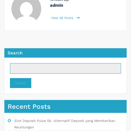
admin
View All Posts
Search
Search
Recent Posts
Slot Deposit Pulsa 5k: Alternatif Deposit yang Memberikan
Keuntungan