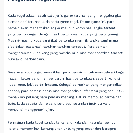
Kuda togel adalah salah satu jenis game taruhan yang menggabungkan
elemen dari taruhan kuda serta game togel. Dalam game ini, para
pemain akan menentukan angka maupun kombinasi angka tertentu
yang berhubungan dengan hasil perlombaan kuda yang berlangsung.
Masing-masing kuda yang ikut berlomba memiliki angka yang mana
disertakan pada hasil taruhan taruhan tersebut. Para pemain
mengharapkan kuda yang yang mereka pilih bisa mendapatkan tempat
puncak di perlombaan.
Dasarnya, kuda togel mewajibkan para pemain untuk mempelajari bagai
macam faktor yang mempengaruhi hasil perlombaan, seperti kondisi
kuda-kuda, joki, serta lintasan. Sebagai permainan yang mengandalkan
chance, para pemain harus bisa menganalisis informasi yang ada untuk
menaikkan peluang para pemain menang. Hal ini membuat permainan
togel kuda sebagai game yang seru bagi sejumlah individu yang
menyukai menggemari ujian.
Permainan kuda togel sangat terkenal di kalangan kalangan penjudi
karena memberikan kemungkinan untung yang besar dan beragam