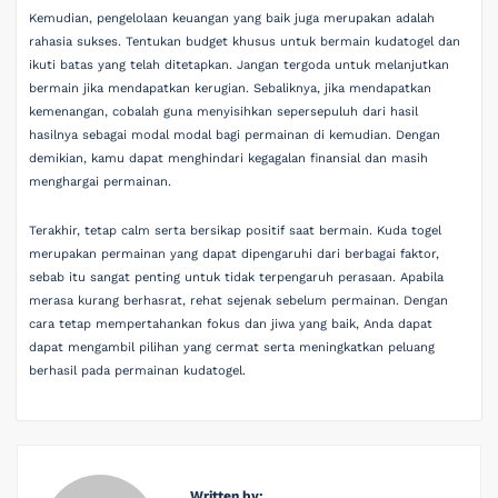
Kemudian, pengelolaan keuangan yang baik juga merupakan adalah
rahasia sukses. Tentukan budget khusus untuk bermain kudatogel dan
ikuti batas yang telah ditetapkan. Jangan tergoda untuk melanjutkan
bermain jika mendapatkan kerugian. Sebaliknya, jika mendapatkan
kemenangan, cobalah guna menyisihkan sepersepuluh dari hasil
hasilnya sebagai modal modal bagi permainan di kemudian. Dengan
demikian, kamu dapat menghindari kegagalan finansial dan masih
menghargai permainan.
Terakhir, tetap calm serta bersikap positif saat bermain. Kuda togel
merupakan permainan yang dapat dipengaruhi dari berbagai faktor,
sebab itu sangat penting untuk tidak terpengaruh perasaan. Apabila
merasa kurang berhasrat, rehat sejenak sebelum permainan. Dengan
cara tetap mempertahankan fokus dan jiwa yang baik, Anda dapat
dapat mengambil pilihan yang cermat serta meningkatkan peluang
berhasil pada permainan kudatogel.
Written by: