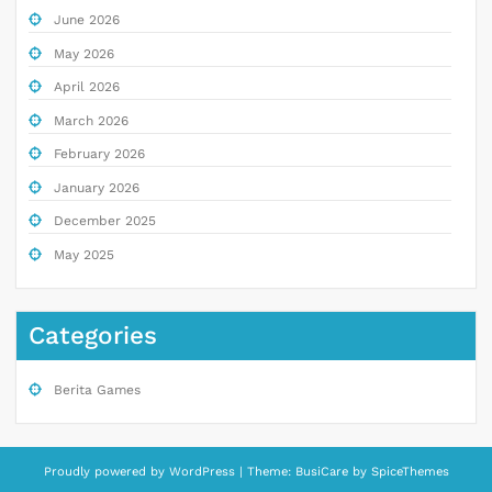
June 2026
May 2026
April 2026
March 2026
February 2026
January 2026
December 2025
May 2025
Categories
Berita Games
Proudly powered by
WordPress
| Theme:
BusiCare
by
SpiceThemes