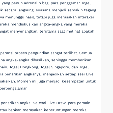
ang penuh adrenalin bagi para penggemar Togel
rik secara langsung, suasana menjadi semakin tegang
a menunggu hasil, tetapi juga merasakan interaksi
mereka mendiskusikan angka-angka yang mereka
 sangat menyenangkan, terutama saat melihat apakah
sparansi proses pengundian sangat terlihat. Semua
na angka-angka dihasilkan, sehingga memberikan
main. Togel Hongkong, Togel Singapore, dan Togel
a penarikan angkanya, menjadikan setiap sesi Live
saksikan. Momen ini juga menjadi kesempatan untuk
h berpengalaman.
 penarikan angka. Selesai Live Draw, para pemain
s, atau bahkan merayakan keberuntungan mereka