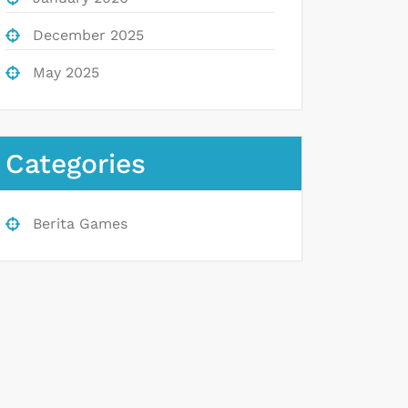
December 2025
May 2025
Categories
Berita Games