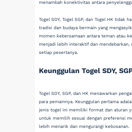
menambah konektivitas antara penyelengga
Togel SDY, Togel SGP, dan Togel HK tidak h
tradisi dan budaya bermain yang mengasyi
momen kebersamaan antara teman atau kel
menjadi lebih interaktif dan mendebarkan,
setiap pesertanya.
Keunggulan Togel SDY, SGP
Togel SDY, SGP, dan HK menawarkan penga
para pemainnya. Keunggulan pertama adalah
jenis togel ini memiliki format dan atura
untuk memilih sesuai dengan preferensi 
lebih menarik dan mengurangi kebosanan.