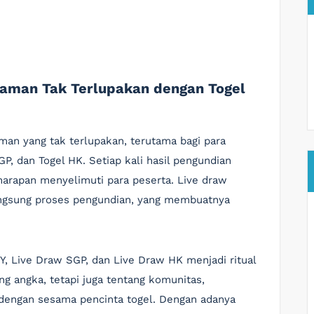
laman Tak Terlupakan dengan Togel
an yang tak terlupakan, terutama bagi para
P, dan Togel HK. Setiap kali hasil pengundian
harapan menyelimuti para peserta. Live draw
ngsung proses pengundian, yang membuatnya
Y, Live Draw SGP, dan Live Draw HK menjadi ritual
ng angka, tetapi juga tentang komunitas,
dengan sesama pencinta togel. Dengan adanya