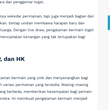
ra dan penggemar togel.
anya sekedar permainan, tapi juga menjadi bagian dari
kkan. Setiap undian membawa harapan baru dan
uarga. Dengan live draw, pengalaman bermain togel
 menciptakan kenangan yang tak terlupakan bagi
, dan HK
laman bermain yang unik dan menyenangkan bagi
 variasi permainan yang tersedia. Masing-masing
n yang berbeda, memberikan kesempatan bagi pemain
mereka. Ini membuat pengalaman bermain menjadi