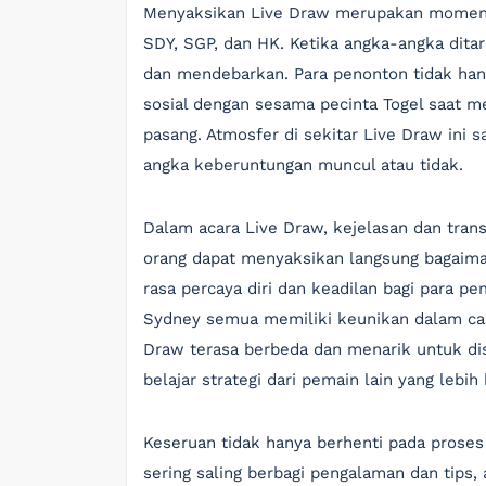
Menyaksikan Live Draw merupakan momen y
SDY, SGP, dan HK. Ketika angka-angka dita
dan mendebarkan. Para penonton tidak hany
sosial dengan sesama pecinta Togel saat 
pasang. Atmosfer di sekitar Live Draw ini
angka keberuntungan muncul atau tidak.
Dalam acara Live Draw, kejelasan dan tran
orang dapat menyaksikan langsung bagaima
rasa percaya diri dan keadilan bagi para pe
Sydney semua memiliki keunikan dalam car
Draw terasa berbeda dan menarik untuk di
belajar strategi dari pemain lain yang lebi
Keseruan tidak hanya berhenti pada proses
sering saling berbagi pengalaman dan tip