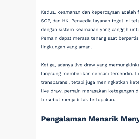
Kedua, keamanan dan kepercayaan adalah f
SGP, dan HK. Penyedia layanan togel ini tel
dengan sistem keamanan yang canggih untu
Pemain dapat merasa tenang saat berparti
lingkungan yang aman.
Ketiga, adanya live draw yang memungkinka
langsung memberikan sensasi tersendiri. 
transparansi, tetapi juga meningkatkan ket
live draw, pemain merasakan ketegangan 
tersebut menjadi tak terlupakan.
Pengalaman Menarik Meny