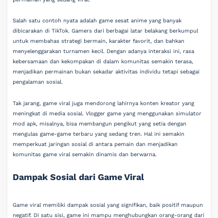
Salah satu contoh nyata adalah game sesat anime yang banyak
dibicarakan di TikTok. Gamers dari berbagai latar belakang berkumpul
untuk membahas strategi bermain, karakter favorit, dan bahkan
menyelenggarakan turnamen kecil. Dengan adanya interaksi ini, rasa
kebersamaan dan kekompakan di dalam komunitas semakin terasa,
menjadikan permainan bukan sekadar aktivitas individu tetapi sebagai
pengalaman sosial.
Tak jarang, game viral juga mendorong lahirnya konten kreator yang
meningkat di media sosial. Vlogger game yang menggunakan simulator
mod apk, misalnya, bisa membangun pengikut yang setia dengan
mengulas game-game terbaru yang sedang tren. Hal ini semakin
memperkuat jaringan sosial di antara pemain dan menjadikan
komunitas game viral semakin dinamis dan berwarna.
Dampak Sosial dari Game Viral
Game viral memiliki dampak sosial yang signifikan, baik positif maupun
negatif. Di satu sisi, game ini mampu menghubungkan orang-orang dari