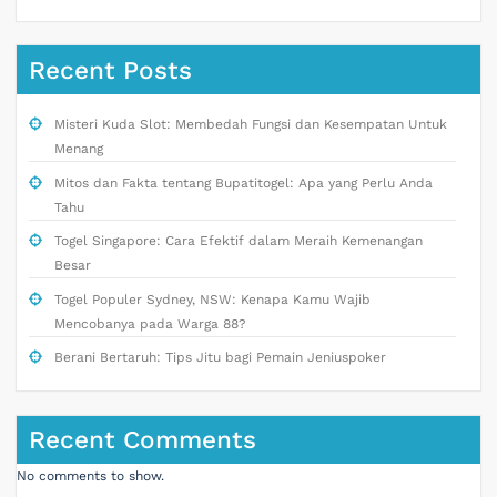
Recent Posts
Misteri Kuda Slot: Membedah Fungsi dan Kesempatan Untuk
Menang
Mitos dan Fakta tentang Bupatitogel: Apa yang Perlu Anda
Tahu
Togel Singapore: Cara Efektif dalam Meraih Kemenangan
Besar
Togel Populer Sydney, NSW: Kenapa Kamu Wajib
Mencobanya pada Warga 88?
Berani Bertaruh: Tips Jitu bagi Pemain Jeniuspoker
Recent Comments
No comments to show.