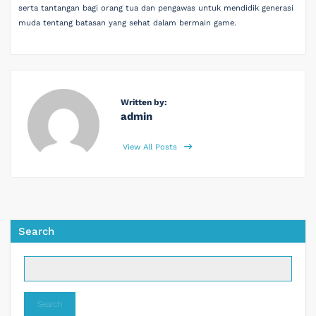
serta tantangan bagi orang tua dan pengawas untuk mendidik generasi
muda tentang batasan yang sehat dalam bermain game.
Written by:
admin
View All Posts
Search
Search