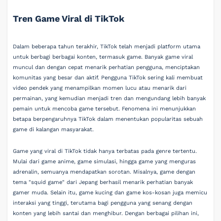
Tren Game Viral di TikTok
Dalam beberapa tahun terakhir, TikTok telah menjadi platform utama
untuk berbagi berbagai konten, termasuk game. Banyak game viral
muncul dan dengan cepat menarik perhatian pengguna, menciptakan
komunitas yang besar dan aktif. Pengguna TikTok sering kali membuat
video pendek yang menampilkan momen lucu atau menarik dari
permainan, yang kemudian menjadi tren dan mengundang lebih banyak
pemain untuk mencoba game tersebut. Fenomena ini menunjukkan
betapa berpengaruhnya TikTok dalam menentukan popularitas sebuah
game di kalangan masyarakat.
Game yang viral di TikTok tidak hanya terbatas pada genre tertentu.
Mulai dari game anime, game simulasi, hingga game yang menguras
adrenalin, semuanya mendapatkan sorotan. Misalnya, game dengan
tema "squid game" dari Jepang berhasil menarik perhatian banyak
gamer muda. Selain itu, game kucing dan game kos-kosan juga memicu
interaksi yang tinggi, terutama bagi pengguna yang senang dengan
konten yang lebih santai dan menghibur. Dengan berbagai pilihan ini,